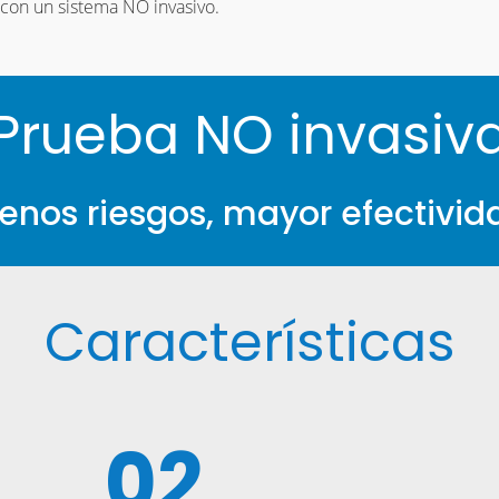
 con un sistema NO invasivo.
Prueba NO invasiv
enos riesgos, mayor efectivid
Características
02