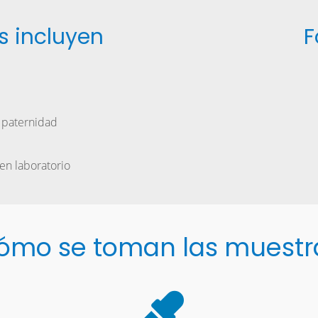
s incluyen
F
r paternidad
 en laboratorio
ómo se toman las muestr