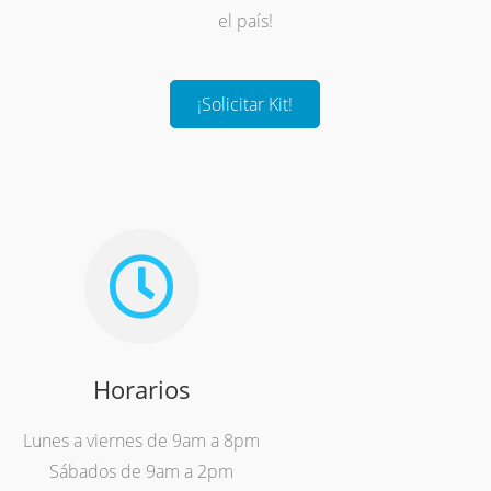
el país!
¡Solicitar Kit!
Horarios
Lunes a viernes de 9am a 8pm
Sábados de 9am a 2pm