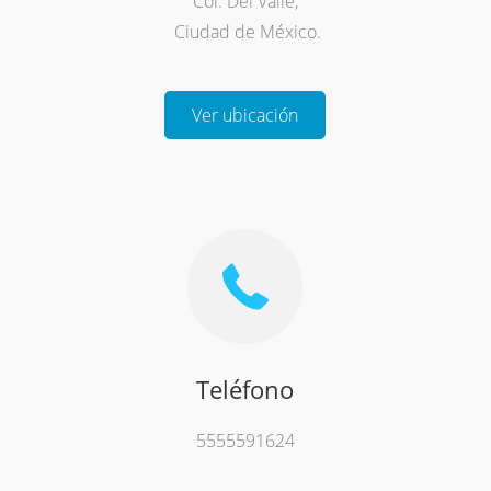
Col. Del Valle,
Ciudad de México.
Ver ubicación
Teléfono
5555591624