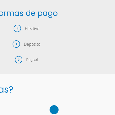
ormas de pago
Efectivo
Depósito
Paypal
as?